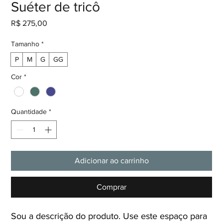
Suéter de tricô
Preço
R$ 275,00
Tamanho
*
P
M
G
GG
Cor
*
Quantidade
*
Adicionar ao carrinho
Comprar
Sou a descrição do produto. Use este espaço para 