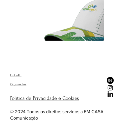
LinkedIn
Orçamentos
Política de Privacidade e Cookies
© 2024 Todos os direitos servidos a EM CASA
Agrogold
Comunicação